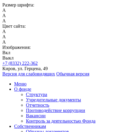
Размер шрифта:
A
A
A
Цвет сайта:
A
A
A
Изображения:
Вкл
Выкл
+7 (8332) 222-362
Киров, ул. Герцена, 49
Версия для слабовидящих
Обычная версия
Меню
О фонде
Структура
Учредительные документы
Отчетность
Противодействие коррупции
Вакансии
Контроль за деятельностью Фонда
Собственникам
Образцы документов