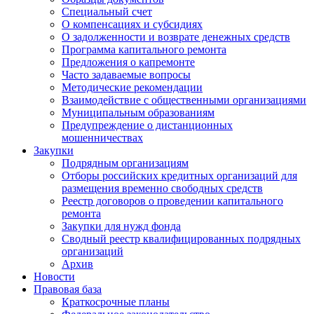
Специальный счет
О компенсациях и субсидиях
О задолженности и возврате денежных средств
Программа капитального ремонта
Предложения о капремонте
Часто задаваемые вопросы
Методические рекомендации
Взаимодействие с общественными организациями
Муниципальным образованиям
Предупреждение о дистанционных
мошенничествах
Закупки
Подрядным организациям
Отборы российских кредитных организаций для
размещения временно свободных средств
Реестр договоров о проведении капитального
ремонта
Закупки для нужд фонда
Сводный реестр квалифицированных подрядных
организаций
Архив
Новости
Правовая база
Краткосрочные планы