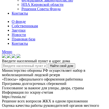
Федеральное законодательство
НПА Кировской области
Решения Совета Фонда
Контакты
О фонде
Собственникам
Закупки
Новости
Правовая база
Контакты
Меню
Введите населенный пункт и адрес дома
Министерство обороны РФ осуществляет набор в
мобилизационный людской резерв
«Плюсы» официального оформления работника
Программа долгосрочных сбережений
Голосование за важное для улицы, двора, страны
Информация по эскроу-счетам
https://russia.ru/
Решение всех вопросов ЖКХ в одном приложении
Оценка качества работы руководителей органов местного