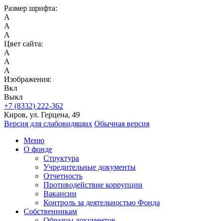
Размер шрифта:
A
A
A
Цвет сайта:
A
A
A
Изображения:
Вкл
Выкл
+7 (8332) 222-362
Киров, ул. Герцена, 49
Версия для слабовидящих
Обычная версия
Меню
О фонде
Структура
Учредительные документы
Отчетность
Противодействие коррупции
Вакансии
Контроль за деятельностью Фонда
Собственникам
Образцы документов