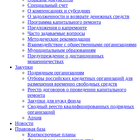
Специальный счет
О компенсациях и субсидиях
О задолженности и возврате денежных средств
Программа капитального ремонта
Предложения о капремонте
Часто задаваемые вопросы
Методические рекомендации
Взаимодействие с общественными организациями
Муниципальным образованиям
Предупреждение о дистанционных
мошенничествах
Закупки
Подрядным организациям
Отборы российских кредитных организаций для
размещения временно свободных средств
Реестр договоров о проведении капитального
ремонта
Закупки для нужд фонда
Сводный реестр квалифицированных подрядных
организаций
Архив
Новости
Правовая база
Краткосрочные планы