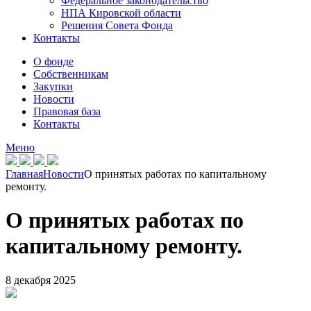
Федеральное законодательство
НПА Кировской области
Решения Совета Фонда
Контакты
О фонде
Собственникам
Закупки
Новости
Правовая база
Контакты
Меню
Главная
Новости
О принятых работах по капитальному
ремонту.
О принятых работах по
капитальному ремонту.
8 декабря 2025