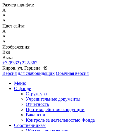
Размер шрифта:
A
A
A
Цвет сайта:
A
A
A
Изображения:
Вкл
Выкл
+7 (8332) 222-362
Киров, ул. Герцена, 49
Версия для слабовидящих
Обычная версия
Меню
О фонде
Структура
Учредительные документы
Отчетность
Противодействие коррупции
Вакансии
Контроль за деятельностью Фонда
Собственникам
Образцы документов