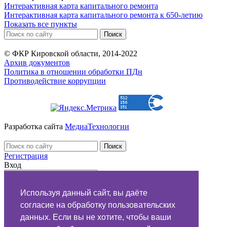
Интерактивная карта капитального ремонта
Интерактивная карта капитального ремонта к 650-летию
Показать все пункты
© ФКР Кировской области, 2014-2022
Архив документов
Политика в отношении обработки ПДн
Противодействие коррупции
Разработка сайта
МедиаТехнологии
Регистрация
Вход
Используя данный сайт, вы даёте
напомнить
согласие на обработку пользовательских
данных. Если вы не хотите, чтобы ваши
Обращение в