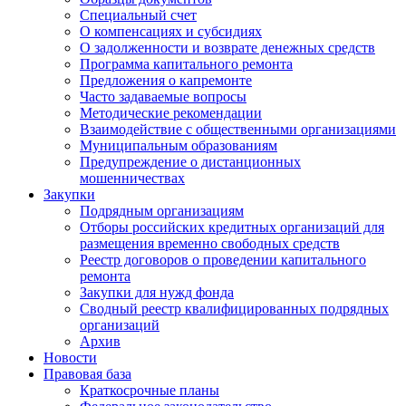
Специальный счет
О компенсациях и субсидиях
О задолженности и возврате денежных средств
Программа капитального ремонта
Предложения о капремонте
Часто задаваемые вопросы
Методические рекомендации
Взаимодействие с общественными организациями
Муниципальным образованиям
Предупреждение о дистанционных
мошенничествах
Закупки
Подрядным организациям
Отборы российских кредитных организаций для
размещения временно свободных средств
Реестр договоров о проведении капитального
ремонта
Закупки для нужд фонда
Сводный реестр квалифицированных подрядных
организаций
Архив
Новости
Правовая база
Краткосрочные планы