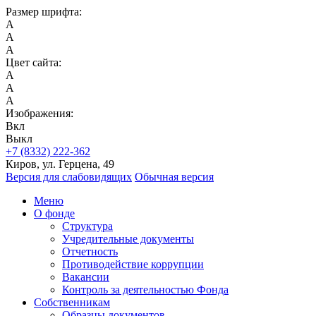
Размер шрифта:
A
A
A
Цвет сайта:
A
A
A
Изображения:
Вкл
Выкл
+7 (8332) 222-362
Киров, ул. Герцена, 49
Версия для слабовидящих
Обычная версия
Меню
О фонде
Структура
Учредительные документы
Отчетность
Противодействие коррупции
Вакансии
Контроль за деятельностью Фонда
Собственникам
Образцы документов