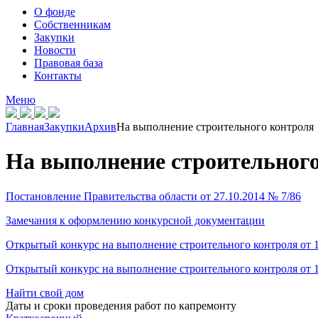
О фонде
Собственникам
Закупки
Новости
Правовая база
Контакты
Меню
Главная
Закупки
Архив
На выполнение строительного контроля
На выполнение строительног
Постановление Правительства области от 27.10.2014 № 7/86
Замечания к оформлению конкурсной документации
Открытый конкурс на выполнение строительного контроля от 1
Открытый конкурс на выполнение строительного контроля от 
Найти свой дом
Даты и сроки проведения работ по капремонту