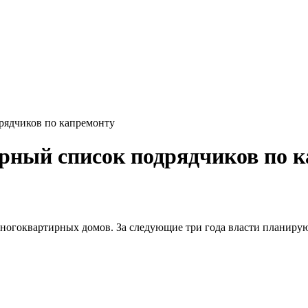
рядчиков по капремонту
ерный список подрядчиков по 
ногоквартирных домов. За следующие три года власти планирую