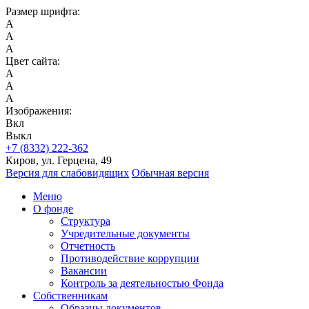
Размер шрифта:
A
A
A
Цвет сайта:
A
A
A
Изображения:
Вкл
Выкл
+7 (8332) 222-362
Киров, ул. Герцена, 49
Версия для слабовидящих
Обычная версия
Меню
О фонде
Структура
Учредительные документы
Отчетность
Противодействие коррупции
Вакансии
Контроль за деятельностью Фонда
Собственникам
Образцы документов