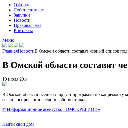
О фонде
Собственникам
Закупки
Новости
Правовая база
Контакты
Меню
Главная
Новости
В Омской области составят черный список под
В Омской области составят ч
10 июля 2014
В Омской области осенью стартует программа по капремонту м
софинансировании средств собственников.
© Информационное агентство «ОМСКРЕГИОН»
Найти свой дом