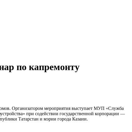
инар по капремонту
 домов. Организатором мероприятия выступает МУП «Служба
оустройства» при содействии государственной корпорации —
ублики Татарстан и мэрии города Казани.