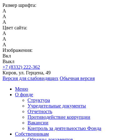
Размер шрифта:
A
A
A
Цвет сайта:
A
A
A
Изображения:
Вкл
Выкл
+7 (8332) 222-362
Киров, ул. Герцена, 49
Версия для слабовидящих
Обычная версия
Меню
О фонде
Структура
Учредительные документы
Отчетность
Противодействие коррупции
Вакансии
Контроль за деятельностью Фонда
Собственникам
Образцы документов