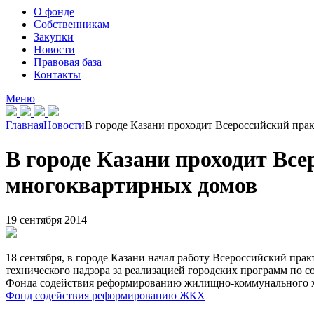
О фонде
Собственникам
Закупки
Новости
Правовая база
Контакты
Меню
Главная
Новости
В городе Казани проходит Всероссийский пра
В городе Казани проходит Вс
многоквартирных домов
19 сентября 2014
18 сентября, в городе Казани начал работу Всероссийский п
технического надзора за реализацией городских программ по
Фонда содействия реформированию жилищно-коммунального хоз
Фонд содействия реформированию ЖКХ