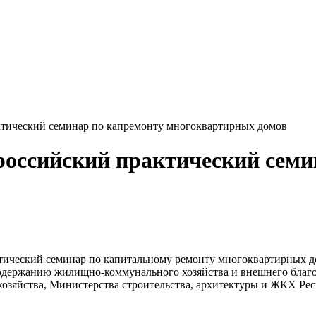
ктический семинар по капремонту многоквартирных домов
ероссийский практический сем
рактический семинар по капитальному ремонту многоквартирных
 содержанию жилищно-коммунального хозяйства и внешнего благ
яйства, Министерства строительства, архитектуры и ЖКХ Респ