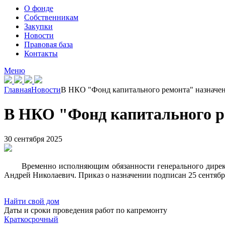
О фонде
Собственникам
Закупки
Новости
Правовая база
Контакты
Меню
Главная
Новости
В НКО "Фонд капитального ремонта" назначе
В НКО "Фонд капитального р
30 сентября 2025
Временно исполняющим обязанности генерального дирек
Андрей Николаевич. Приказ о назначении подписан 25 сентяб
Найти свой дом
Даты и сроки проведения работ по капремонту
Краткосрочный