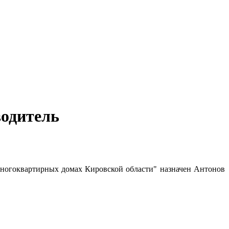
водитель
ногоквартирных домах Кировской области" назначен Антонов