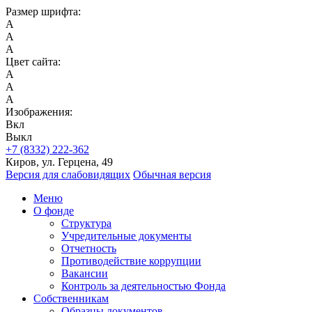
Размер шрифта:
A
A
A
Цвет сайта:
A
A
A
Изображения:
Вкл
Выкл
+7 (8332) 222-362
Киров, ул. Герцена, 49
Версия для слабовидящих
Обычная версия
Меню
О фонде
Структура
Учредительные документы
Отчетность
Противодействие коррупции
Вакансии
Контроль за деятельностью Фонда
Собственникам
Образцы документов