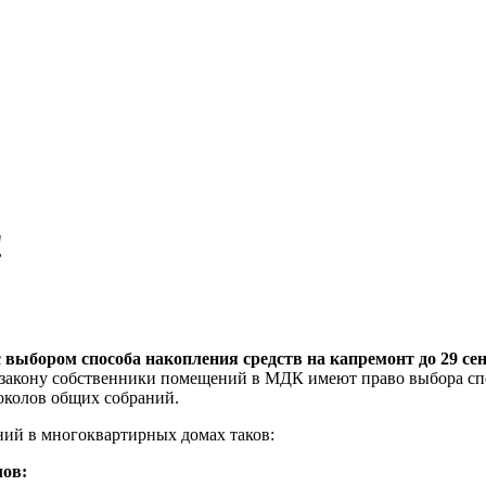
!
выбором способа накопления средств на капремонт до 29 сен
 закону собственники помещений в МДК имеют право выбора сп
околов общих собраний.
ний в многоквартирных домах таков:
лов: