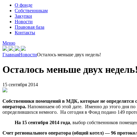
О фонде
Собственникам
Закупки
Новости
Правовая база
Контакты
Меню
Главная
Новости
Осталось меньше двух недель!
Осталось меньше двух недель
15 сентября 2014
Собственники помещений в МДК, которые не определятся с 
оператора.
Напоминаем об этой дате. Именно до этого дня по
определившихся немного. На сегодня в Фонд подано 149 прот
На 15
сентября 2014 года
, выбор собственников помеще
Счет регионального оператора (общий котел) — 96 протоко