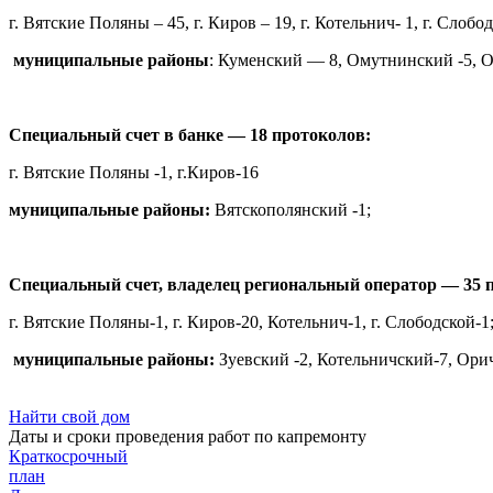
г. Вятские Поляны – 45, г. Киров – 19, г. Котельнич- 1, г. Слобод
муниципальные районы
: Куменский — 8, Омутнинский -5, 
Специальный счет в банке — 18 протоколов:
г. Вятские Поляны -1, г.Киров-16
муниципальные районы:
Вятскополянский -1;
Специальный счет, владелец региональный оператор — 35 
г. Вятские Поляны-1, г. Киров-20, Котельнич-1, г. Слободской-1
муниципальные районы:
Зуевский -2, Котельничский-7, Орич
Найти свой дом
Даты и сроки проведения работ по капремонту
Краткосрочный
план