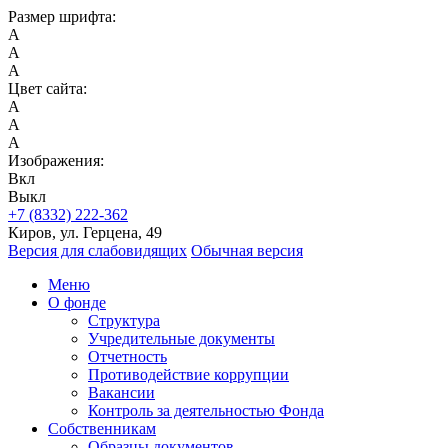
Размер шрифта:
A
A
A
Цвет сайта:
A
A
A
Изображения:
Вкл
Выкл
+7 (8332) 222-362
Киров, ул. Герцена, 49
Версия для слабовидящих
Обычная версия
Меню
О фонде
Структура
Учредительные документы
Отчетность
Противодействие коррупции
Вакансии
Контроль за деятельностью Фонда
Собственникам
Образцы документов