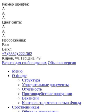
Размер шрифта:
A
A
A
Цвет сайта:
A
A
A
Изображения:
Вкл
Выкл
+7 (8332) 222-362
Киров, ул. Герцена, 49
Версия для слабовидящих
Обычная версия
Меню
О фонде
Структура
Учредительные документы
Отчетность
Противодействие коррупции
Вакансии
Контроль за деятельностью Фонда
Собственникам
Образцы документов