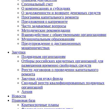
Специальный счет
О компенсациях и субсидиях
О задолженности и возврате денежных средств
Программа капитального ремонта
Предложения о капремонте
Часто задаваемые вопросы
Методические рекомендации
Взаимодействие с общественными организациями
Муниципальным образованиям
Предупреждение о дистанционных
мошенничествах
Закупки
Подрядным организациям
Отборы российских кредитных организаций для
размещения временно свободных средств
Реестр договоров о проведении капитального
ремонта
Закупки для нужд фонда
Сводный реестр квалифицированных подрядных
организаций
Архив
Новости
Правовая база
Краткосрочные планы