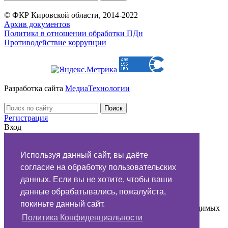
© ФКР Кировской области, 2014-2022
Архив документов
Политика в отношении обработки ПДн
Противодействие коррупции
Разработка сайта
МедиаТехнологии
Регистрация
Вход
Используя данный сайт, вы даёте
напомнить
согласие на обработку пользовательских
данных. Если вы не хотите, чтобы ваши
Обращение в
данные обрабатывались, пожалуйста,
покиньте данный сайт.
Вы можете задать вопрос подрядчику по поводу проводимых
или выполненных работ по капремонту:
Политика Конфиденциальности