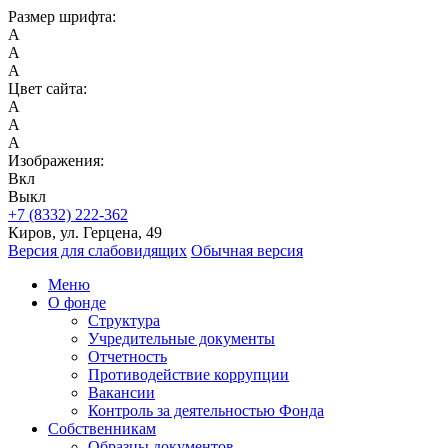
Размер шрифта:
A
A
A
Цвет сайта:
A
A
A
Изображения:
Вкл
Выкл
+7 (8332) 222-362
Киров, ул. Герцена, 49
Версия для слабовидящих
Обычная версия
Меню
О фонде
Структура
Учредительные документы
Отчетность
Противодействие коррупции
Вакансии
Контроль за деятельностью Фонда
Собственникам
Образцы документов