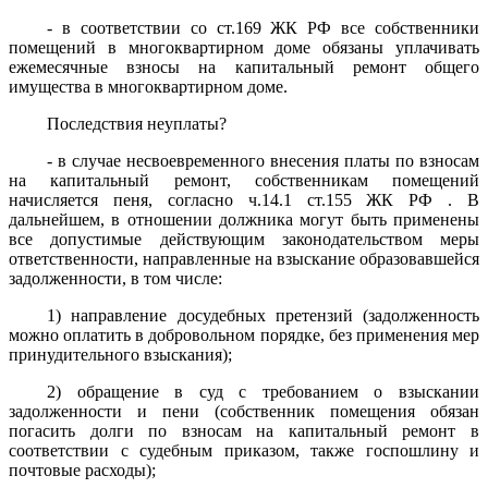
- в соответствии со ст.169 ЖК РФ все собственники
помещений в многоквартирном доме обязаны уплачивать
ежемесячные взносы на капитальный ремонт общего
имущества в многоквартирном доме.
Последствия неуплаты?
- в случае несвоевременного внесения платы по взносам
на капитальный ремонт, собственникам помещений
начисляется пеня, согласно ч.14.1 ст.155 ЖК РФ . В
дальнейшем, в отношении должника могут быть применены
все допустимые действующим законодательством меры
ответственности, направленные на взыскание образовавшейся
задолженности, в том числе:
1) направление досудебных претензий (задолженность
можно оплатить в добровольном порядке, без применения мер
принудительного взыскания);
2) обращение в суд с требованием о взыскании
задолженности и пени (собственник помещения обязан
погасить долги по взносам на капитальный ремонт в
соответствии с судебным приказом, также госпошлину и
почтовые расходы);