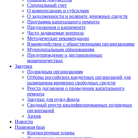
Специальный счет
О компенсациях и субсидиях
О задолженности и возврате денежных средств
Программа капитального ремонта
Предложения о капремонте
Часто задаваемые вопросы
Методические рекомендации
Взаимодействие с общественными организациями
Муниципальным образованиям
Предупреждение о дистанционных
мошенничествах
Закупки
Подрядным организациям
Отборы российских кредитных организаций для
размещения временно свободных средств
Реестр договоров о проведении капитального
ремонта
Закупки для нужд фонда
Сводный реестр квалифицированных подрядных
организаций
Архив
Новости
Правовая база
Краткосрочные планы