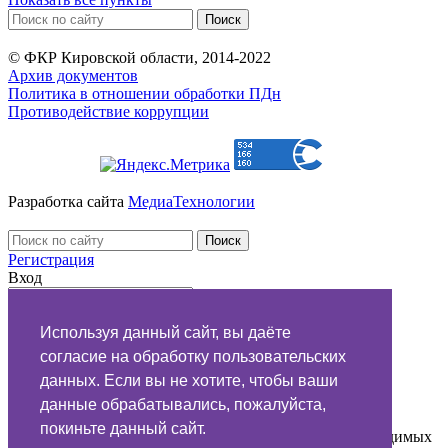
© ФКР Кировской области, 2014-2022
Архив документов
Политика в отношении обработки ПДн
Противодействие коррупции
Разработка сайта
МедиаТехнологии
Регистрация
Вход
Используя данный сайт, вы даёте
напомнить
согласие на обработку пользовательских
данных. Если вы не хотите, чтобы ваши
Обращение в
данные обрабатывались, пожалуйста,
покиньте данный сайт.
Вы можете задать вопрос подрядчику по поводу проводимых