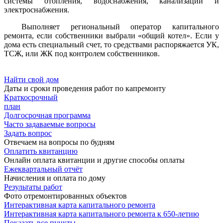
системы отопления, водоснабжения, канализации и
электроснабжения.
Выполняет региональный оператор капитального
ремонта, если собственники выбрали «общий котел». Если у
дома есть специальный счет, то средствами распоряжается УК,
ТСЖ, или ЖК под контролем собственников.
Найти свой дом
Даты и сроки проведения работ по капремонту
Краткосрочный
план
Долгосрочная программа
Часто задаваемые вопросы
Задать вопрос
Отвечаем на вопросы по будням
Оплатить квитанцию
Онлайн оплата квитанции и другие способы оплаты
Ежеквартальный отчёт
Начисления и оплата по дому
Результаты работ
Фото отремонтированных объектов
Интерактивная карта капитального ремонта
Интерактивная карта капитального ремонта к 650-летию
Показать все пункты