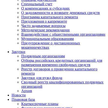
Специальный счет
О компенсациях и субсидиях
О задолженности и возврате денежных средств
Программа капитального ремонта
Предложения о капремонте
Часто задаваемые вопросы
Методические рекомендации
Взаимодействие с общественными организациями
Муниципальным образованиям
Предупреждение о дистанционных
мошенничествах
Закупки
Подрядным организациям
Отборы российских кредитных организаций для
размещения временно свободных средств
Реестр договоров о проведении капитального
ремонта
Закупки для нужд фонда
Сводный реестр квалифицированных подрядных
организаций
Архив
Новости
Правовая база
Краткосрочные планы