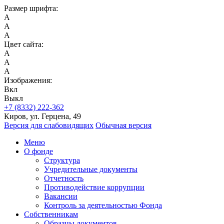
Размер шрифта:
A
A
A
Цвет сайта:
A
A
A
Изображения:
Вкл
Выкл
+7 (8332) 222-362
Киров, ул. Герцена, 49
Версия для слабовидящих
Обычная версия
Меню
О фонде
Структура
Учредительные документы
Отчетность
Противодействие коррупции
Вакансии
Контроль за деятельностью Фонда
Собственникам
Образцы документов